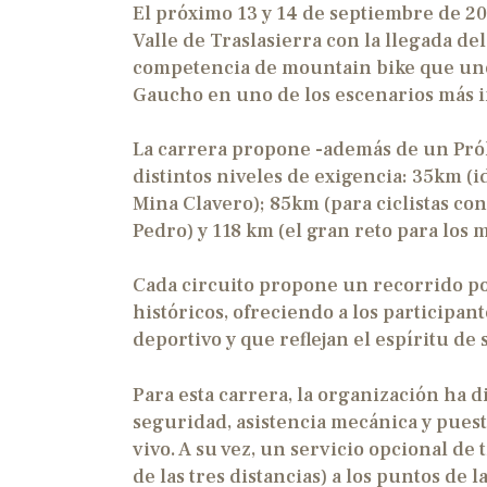
El próximo 13 y 14 de septiembre de 20
Valle de Traslasierra con la llegada d
competencia de mountain bike que une 
Gaucho en uno de los escenarios más 
La carrera propone -además de un Pról
distintos niveles de exigencia: 35km (i
Mina Clavero); 85km (para ciclistas co
Pedro) y 118 km (el gran reto para los 
Cada circuito propone un recorrido p
históricos, ofreciendo a los participan
deportivo y que reflejan el espíritu d
Para esta carrera, la organización ha 
seguridad, asistencia mecánica y pues
vivo. A su vez, un servicio opcional d
de las tres distancias) a los puntos d