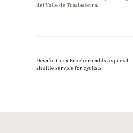
del Valle de Traslasierra.
PREVIOUS POST
Desafío Cura Brochero adds a special
shuttle service for cyclists