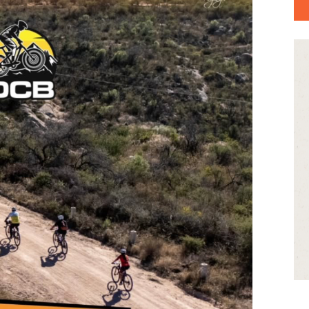
ONTACTO
 ENG