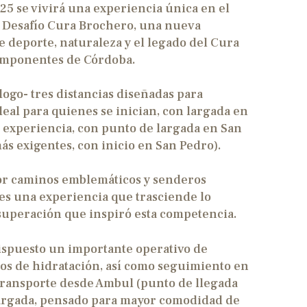
25 se vivirá una experiencia única en el
el Desafío Cura Brochero, una nueva
deporte, naturaleza y el legado del Cura
imponentes de Córdoba.
ogo- tres distancias diseñadas para
deal para quienes se inician, con largada en
n experiencia, con punto de largada en San
más exigentes, con inicio en San Pedro).
or caminos emblemáticos y senderos
tes una experiencia que trasciende lo
e superación que inspiró esta competencia.
dispuesto un importante operativo de
tos de hidratación, así como seguimiento en
e transporte desde Ambul (punto de llegada
e largada, pensado para mayor comodidad de