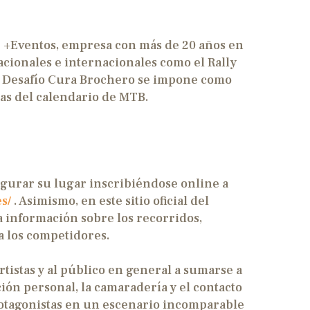
de +Eventos, empresa con más de 20 años en
cionales e internacionales como el Rally
el Desafío Cura Brochero se impone como
vas del calendario de MTB.
gurar su lugar inscribiéndose online a
es/
. Asimismo, en este sitio oficial del
a información sobre los recorridos,
ra los competidores.
tistas y al público en general a sumarse a
ión personal, la camaradería y el contacto
rotagonistas en un escenario incomparable