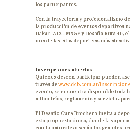
los participantes.
Con la trayectoria y profesionalismo 
la producción de eventos deportivos na
Dakar, WRC, MXGP y Desafío Ruta 40, 
una de las citas deportivas más atracti
Inscripciones abiertas
Quienes deseen participar pueden ase
través de
www.dcb.com.ar/inscripcion
evento, se encuentra disponible toda l
altimetrías, reglamento y servicios pa
El Desafío Cura Brochero invita a depor
esta propuesta única, donde la superac
con la naturaleza serán los grandes p